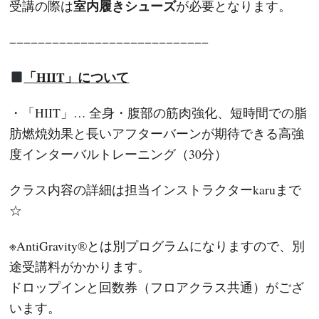
室内履きシューズ
受講の際は
が必要となります。
−−−−−−−−−−−−−−−−−−−−−−−−−−−−
「HIIT」について
・「HIIT」… 全身・腹部の筋肉強化、短時間での脂
肪燃焼効果と長いアフターバーンが期待できる高強
度インターバルトレーニング（30分）
クラス内容の詳細は担当インストラクターkaruまで
☆
※AntiGravity®とは別プログラムになりますので、別
途受講料がかかります。
ドロップインと回数券（フロアクラス共通）がござ
います。