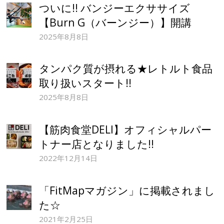
ついに!! バンジーエクササイズ
【Burn G（バーンジー）】開講
2025年8月8日
タンパク質が摂れる★レトルト食品
取り扱いスタート!!
2025年8月8日
【筋肉食堂DELI】オフィシャルパー
トナー店となりました!!
2022年12月14日
「FitMapマガジン」に掲載されまし
た☆
2021年2月25日