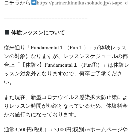
コチラから
https://partner.kinnikushokudo.jp/st-ape_d
−−−−−−−−−−−−−−−−−−−−−−−−−−−−
体験レッスンについて
従来通り「Fundamental１（Fun１）」が体験レッス
ンの対象になりますが、レッスンスケジュールの都
合上「【体験×】Fundamental１（Fun①）」は体験レ
ッスン対象外となりますので、何卒ご了承くださ
い。
また現在、新型コロナウイルス感染拡大防止策によ
りレッスン時間が短縮となっているため、体験料金
がお値打ちになっております。
通常3,500円(税別) → 3,000円(税別) ※ホームページや