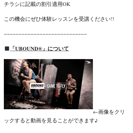
チラシに記載の割引適用OK
この機会にぜひ体験レッスンを受講ください!!
−−−−−−−−−−−−−−−−−−−−−−−−−−−−
「UBOUND
®
︎」について
←画像をクリ
ックすると動画を見ることができます♪