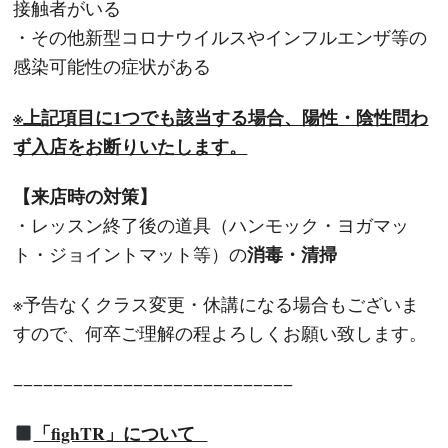
接触者がいる
・その他新型コロナウイルスやインフルエンザ等の
感染可能性の症状がある
※上記項目に1つでも該当する場合、陽性・陰性問わ
ず入店をお断りいたします。
【来店時の対策】
・レッスン終了後の道具（ハンモック・ヨガマッ
消毒・清掃
ト・ジョイントマット等）の
※予告なくクラス変更・休講になる場合もございま
すので、何卒ご理解の程よろしくお願い致します。
−−−−−−−−−−−−−−−−−−−−−−−−−−−−
「fighTR」について