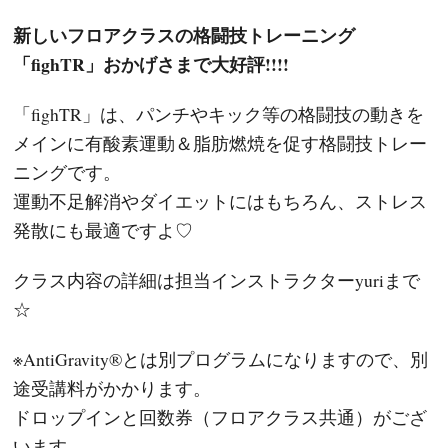
新しいフロアクラスの格闘技トレーニング
「fighTR」おかげさまで大好評!!!!
「fighTR」は、パンチやキック等の格闘技の動きを
メインに有酸素運動＆脂肪燃焼を促す格闘技トレー
ニングです。
運動不足解消やダイエットにはもちろん、ストレス
発散にも最適ですよ♡
クラス内容の詳細は担当インストラクターyuriまで
☆
※AntiGravity®とは別プログラムになりますので、別
途受講料がかかります。
ドロップインと回数券（フロアクラス共通）がござ
います。