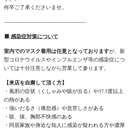
何卒ご了承くださいませ。
−−−−−−−−−−−−−−−−−−−−−−−−−−−−
感染症対策について
室内でのマスク着用は任意となっております
が、新
型コロナウイルスやインフルエンザ等の感染症につ
いては十分注意しながら営業して参ります。
【来店を自粛して頂く方】
・風邪の症状（くしゃみや咳が出る）や37.5度以上
の熱がある
・強いだるさ（倦怠感）や息苦しさがある
・咳、痰、胸部不快感のある
・同居家族や身近な知人に感染が疑われる方や濃厚