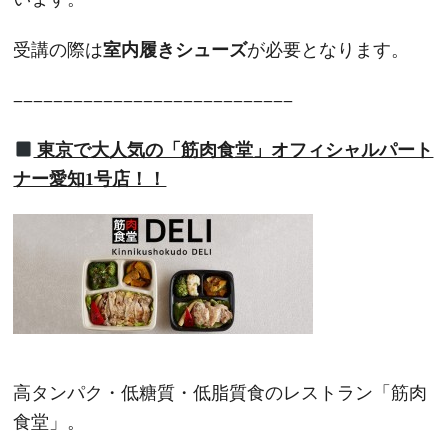
室内履きシューズ
受講の際は
が必要となります。
−−−−−−−−−−−−−−−−−−−−−−−−−−−−
東京で大人気の「筋肉食堂」オフィシャルパート
ナー愛知1号店！！
高タンパク・低糖質・低脂質食のレストラン「筋肉
食堂」。