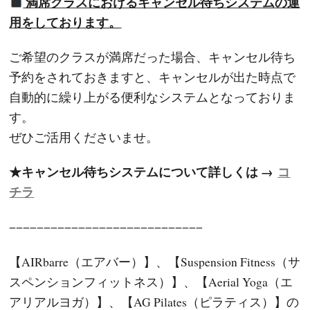
満席クラスにおける
キャンセル待ちシステム
の運
用をしております。
ご希望のクラスが満席だった場合、キャンセル待ち
予約をされておきますと、キャンセルが出た時点で
自動的に繰り上がる便利なシステムとなっておりま
す。
ぜひご活用くださいませ。
★キャンセル待ちシステムについて詳しくは →
コ
チラ
−−−−−−−−−−−−−−−−−−−−−−−−−−−−
【AIRbarre（エアバー）】、【Suspension Fitness（サ
スペンションフィットネス）】、【Aerial Yoga（エ
アリアルヨガ）】、【AG Pilates（ピラティス）】の