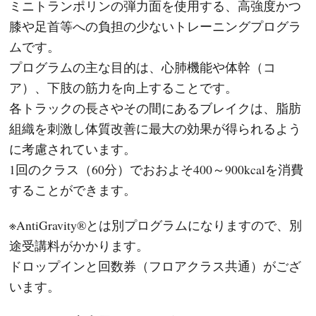
ミニトランポリンの弾力面を使用する、高強度かつ
膝や足首等への負担の少ないトレーニングプログラ
ムです。
プログラムの主な目的は、心肺機能や体幹（コ
ア）、下肢の筋力を向上することです。
各トラックの長さやその間にあるブレイクは、脂肪
組織を刺激し体質改善に最大の効果が得られるよう
に考慮されています。
1回のクラス（60分）でおおよそ400～900kcalを消費
することができます。
※AntiGravity®とは別プログラムになりますので、別
途受講料がかかります。
ドロップインと回数券（フロアクラス共通）がござ
います。