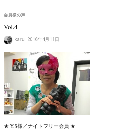
会員様の声
Vol.4
karu
2016年4月11日
★ Y.S様／ナイトフリー会員 ★