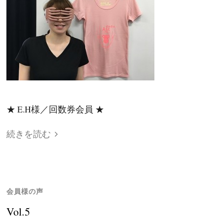
★ E.H様／回数券会員 ★
続きを読む
会員様の声
Vol.5