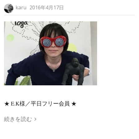
karu
2016年4月17日
★ E.K様／平日フリー会員 ★
続きを読む