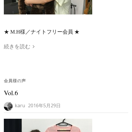
★ M.H様／ナイトフリー会員 ★
続きを読む
会員様の声
Vol.6
karu
2016年5月29日