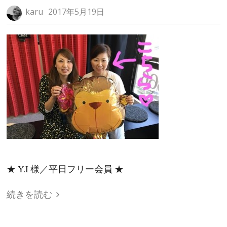
karu
2017年5月19日
★ Y.I 様／平日フリー会員 ★
続きを読む