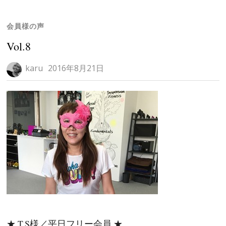
会員様の声
Vol.8
karu
2016年8月21日
★ T.S様／平日フリー会員 ★