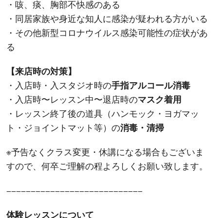
・咳、痰、胸部不快感のある
・同居家族や身近な知人に感染が疑われる方がいる
・その他新型コロナウイルス感染可能性の症状があ
る
【来店時の対策】
手指アルコール消毒
・入店時・入スタジオ時の
マスク着用
・入店時〜レッスン中〜退店時の
・レッスン終了後の道具（ハンモック・ヨガマッ
消毒・清掃
ト・ジョイントマット等）の
※予告なくクラス変更・休講になる場合もございま
すので、何卒ご理解の程よろしくお願い致します。
−−−−−−−−−−−−−−−−−−−−−−−−−−−−
体験レッスンについて