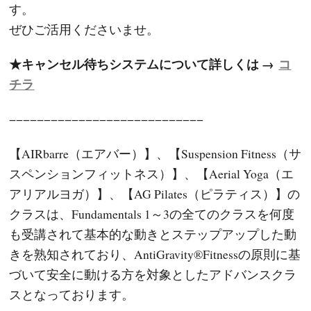
す。
ぜひご活用くださいませ。
★キャンセル待ちシステムについて詳しくは →
コ
チラ
−−−−−−−−−−−−−−−−−−−−−−−−−−−−
【AIRbarre（エアバー）】、【Suspension Fitness（サ
スペンションフィットネス）】、【Aerial Yoga（エ
アリアルヨガ）】、【AG Pilates（ピラティス）】の
クラスは、Fundamentals 1～3の全てのクラスを何度
も受講されて基本的な動きとステップアップした動
きを熟知されており、AntiGravity®Fitnessの原則に基
づいて安全に動ける方を対象としたアドバンスクラ
スとなっております。