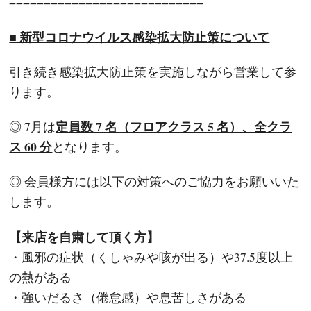
−−−−−−−−−−−−−−−−−−−−−−−−−−−−
■ 新型コロナウイルス感染拡大防止策について
引き続き感染拡大防止策を実施しながら営業して参
ります。
定員数 7 名（フロアクラス 5 名）、全クラ
◎ 7月は
ス 60 分
となります。
◎ 会員様方には以下の対策へのご協力をお願いいた
します。
【来店を自粛して頂く方】
・風邪の症状（くしゃみや咳が出る）や37.5度以上
の熱がある
・強いだるさ（倦怠感）や息苦しさがある