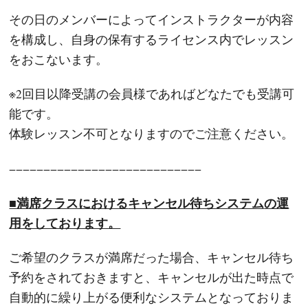
その日のメンバーによってインストラクターが内容
を構成し、自身の保有するライセンス内でレッスン
をおこないます。
※2回目以降受講の会員様であればどなたでも受講可
能です。
体験レッスン不可となりますのでご注意ください。
−−−−−−−−−−−−−−−−−−−−−−−−−−−−
■満席クラスにおける
キャンセル待ちシステム
の運
用をしております。
ご希望のクラスが満席だった場合、キャンセル待ち
予約をされておきますと、キャンセルが出た時点で
自動的に繰り上がる便利なシステムとなっておりま