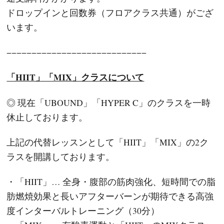
ドロップインと回数券（フロアクラス共通）がござ
います。
−−−−−−−−−−−−−−−−−−−−−−−−−−−−
「HIIT」「MIX」クラスについて
◎ 現在「UBOUND」「HYPER C」のクラスを一時
休止しております。
上記の代替レッスンとして「HIIT」「MIX」の2ク
ラスを開講しております。
・「HIIT」… 全身・腹部の筋肉強化、短時間での脂
肪燃焼効果と長いアフターバーンが期待できる高強
度インターバルトレーニング（30分）