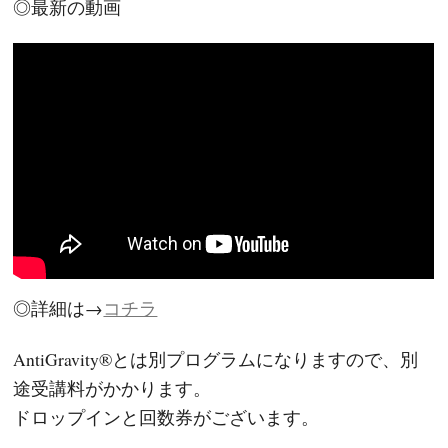
◎最新の動画
◎詳細は→
コチラ
AntiGravity®とは別プログラムになりますので、別
途受講料がかかります。
ドロップインと回数券がございます。