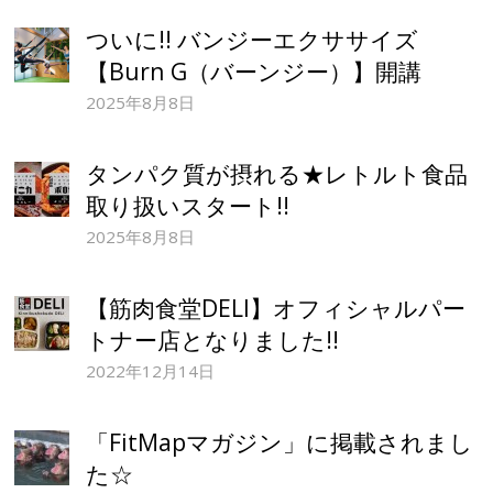
ついに!! バンジーエクササイズ
【Burn G（バーンジー）】開講
2025年8月8日
タンパク質が摂れる★レトルト食品
取り扱いスタート!!
2025年8月8日
【筋肉食堂DELI】オフィシャルパー
トナー店となりました!!
2022年12月14日
「FitMapマガジン」に掲載されまし
た☆