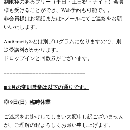
制限枠のあるフリー（平日・土日祝・ナイト）会員
様も受けることができ、Web予約も可能です。
非会員様はお電話またはEメールにてご連絡をお願
いいたします。
AntiGravity®とは別プログラムになりますので、別
途受講料がかかります。
ドロップインと回数券がございます。
−−−−−−−−−−−−−−−−−−−−−−−−−−−−
■ 2月の変則営業は以下の通りです。
◎ 9日(日)
臨時休業
ご迷惑をお掛けしてしまい大変申し訳ございません
が、ご理解の程よろしくお願い申し上げます。