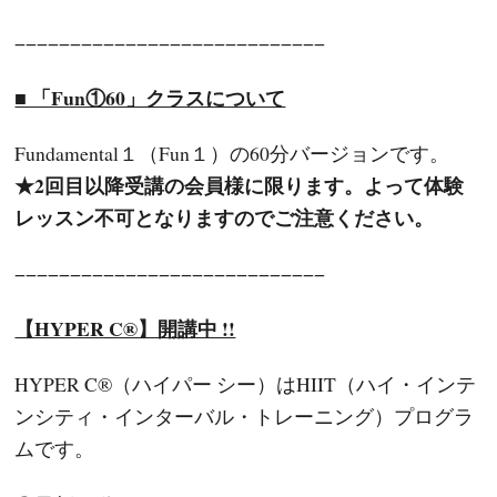
−−−−−−−−−−−−−−−−−−−−−−−−−−−−
■ 「Fun①60」クラスについて
Fundamental１（Fun１）の60分バージョンです。
★2回目以降受講の会員様に限ります。
よって体験
レッスン不可となりますのでご注意ください。
−−−−−−−−−−−−−−−−−−−−−−−−−−−−
【HYPER C®】開講中 !!
HYPER C®（ハイパー シー）はHIIT（ハイ・インテ
ンシティ・インターバル・トレーニング）プログラ
ムです。