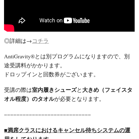
◎詳細は→
コチラ
AntiGravity®とは別プログラムになりますので、別
途受講料がかかります。
ドロップインと回数券がございます。
室内履きシューズ
大きめ（フェイスタ
受講の際は
と
オル程度）のタオル
が必要となります。
−−−−−−−−−−−−−−−−−−−−−−−−−−−−
■満席クラスにおける
キャンセル待ちシステム
の運
用をしております。