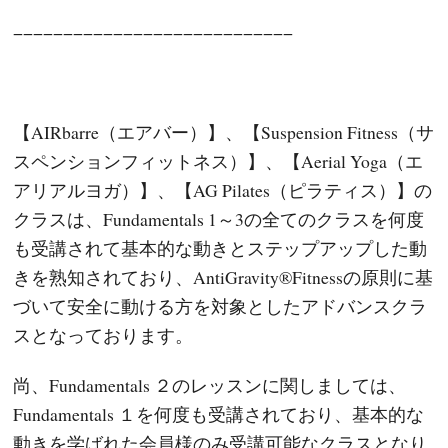
−−−−−−−−−−−−−−−−−−−−−−−−−−−−
【AIRbarre（エアバー）】、【Suspension Fitness（サ
スペンションフィットネス）】、【Aerial Yoga（エ
アリアルヨガ）】、【AG Pilates（ピラティス）】の
クラスは、Fundamentals 1～3の全てのクラスを何度
も受講されて基本的な動きとステップアップした動
きを熟知されており、AntiGravity®Fitnessの原則に基
づいて安全に動ける方を対象としたアドバンスクラ
スとなっております。
尚、Fundamentals ２のレッスンに関しましては、
Fundamentals １を何度も受講されており、基本的な
動きを学ばれた会員様のみ受講可能なクラスとなり