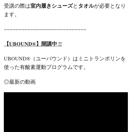
室内履きシューズ
タオル
受講の際は
と
が必要となり
ます。
−−−−−−−−−−−−−−−−−−−−−−−−−−−−
【UBOUND®】開講中 !!
UBOUND®（ユーバウンド）はミニトランポリンを
使った有酸素運動プログラムです。
◎最新の動画