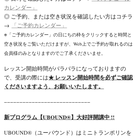
カレンダー」
◎ ご予約、または空き状況を確認したい方はコチラ
→
「ご予約カレンダー」
※
「ご予約カレンダー」の日にちの枠をクリックすると時間と
空き状況をご覧いただけますが、Web上でご予約が取れるのは
会員様のみとなりますのでご了承くださいませ。
レッスン開始時間がバラバラになっておりますの
★ レッスン開始時間を必ずご確認
で、受講の際には
くださいますよう、お願いいたします。
−−−−−−−−−−−−−−−−−−−−−−−−−−−−
新プログラム【UBOUND®】大好評開講中 !!
UBOUND®（ユーバウンド）はミニトランポリンを