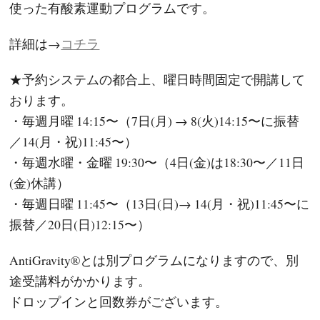
使った有酸素運動プログラムです。
詳細は→
コチラ
★予約システムの都合上、曜日時間固定で開講して
おります。
・毎週月曜 14:15〜（7日(月) → 8(火)14:15〜に振替
／14(月・祝)11:45〜）
・毎週水曜・金曜 19:30〜（4日(金)は18:30〜／11日
(金)休講）
・毎週日曜 11:45〜（13日(日)→ 14(月・祝)11:45〜に
振替／20日(日)12:15〜）
AntiGravity®とは別プログラムになりますので、別
途受講料がかかります。
ドロップインと回数券がございます。