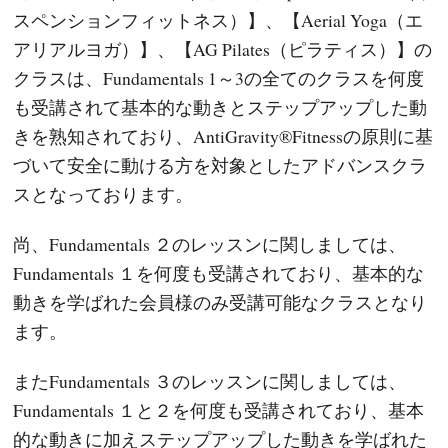
スペンションフィットネス）】、【Aerial Yoga（エ
アリアルヨガ）】、【AG Pilates（ピラティス）】の
クラスは、Fundamentals 1～3の全てのクラスを何度
も受講されて基本的な動きとステップアップした動
きを熟知されており、AntiGravity®Fitnessの原則に基
づいて安全に動ける方を対象としたアドバンスクラ
スとなっております。
尚、Fundamentals ２のレッスンに関しましては、
Fundamentals １を何度も受講されており、基本的な
動きを学ばれた会員様のみ受講可能なクラスとなり
ます。
またFundamentals ３のレッスンに関しましては、
Fundamentals １と２を何度も受講されており、基本
的な動きに加えステップアップした動きを学ばれた