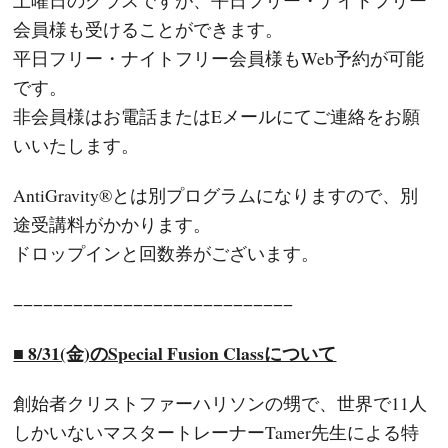
会員様も受けることができます。
平日フリー・ナイトフリー会員様もWeb予約が可能
です。
非会員様はお電話またはEメールにてご連絡をお願
いいたします。
AntiGravity®とは別プログラムになりますので、別
途受講料がかかります。
ドロップインと回数券がございます。
−−−−−−−−−−−−−−−−−−−−−−−−−−−−
■ 8/31(金)のSpecial Fusion Classについて
創始者クリストファーハリソンの甥で、世界で11人
しかいないマスタートレーナーTamer先生による特