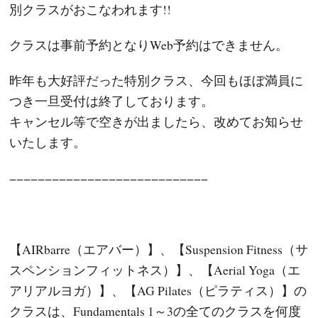
別クラスがおこなわれます!!
クラスは事前予約となりWeb予約はできません。
昨年も大好評だった特別クラス、今回もほぼ満員に
つき一旦受付は終了しております。
キャンセル等で空きが出ましたら、改めてお知らせ
いたします。
−−−−−−−−−−−−−−−−−−−−−−−−−−−−
【AIRbarre（エアバー）】、【Suspension Fitness（サ
スペンションフィットネス）】、【Aerial Yoga（エ
アリアルヨガ）】、【AG Pilates（ピラティス）】の
クラスは、Fundamentals 1～3の全てのクラスを何度