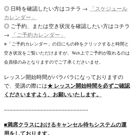
◎ 日時を確認したい方はコチラ →
「スケジュール
カレンダー」
◎ ご予約、または空き状況を確認したい方はコチラ
→
「ご予約カレンダー」
※
「ご予約カレンダー」の日にちの枠をクリックすると時間と
空き状況をご覧いただけますが、Web上でご予約が取れるのは
会員様のみとなりますのでご了承くださいませ。
レッスン開始時間がバラバラになっておりますの
★ レッスン開始時間を必ずご確認
で、受講の際には
くださいますよう、お願いいたします。
−−−−−−−−−−−−−−−−−−−−−−−−−−−−
■満席クラスにおける
キャンセル待ちシステム
の運
用をしております。