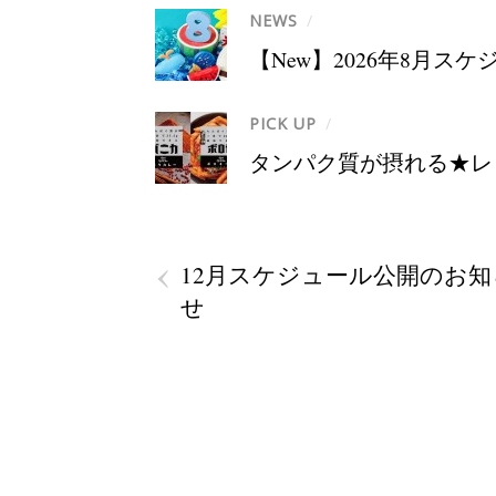
NEWS
/
【New】2026年8月ス
PICK UP
/
タンパク質が摂れる★レ
‹
12月スケジュール公開のお知
せ