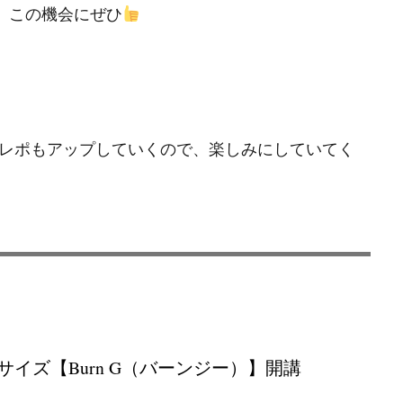
で、この機会にぜひ
レポもアップしていくので、楽しみにしていてく
サイズ【Burn G（バーンジー）】開講