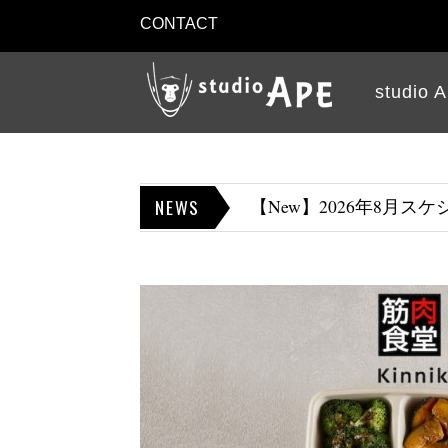
CONTACT
studio 
NEWS
【New】2026年8月