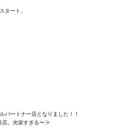
スタート。
ィシャルパートナー店となりました！！
号店。光栄すぎる〜