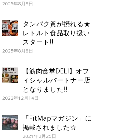
2025年8月8日
タンパク質が摂れる★
レトルト食品取り扱い
スタート!!
2025年8月8日
【筋肉食堂DELI】オフ
ィシャルパートナー店
となりました!!
2022年12月14日
「FitMapマガジン」に
掲載されました☆
2021年2月25日