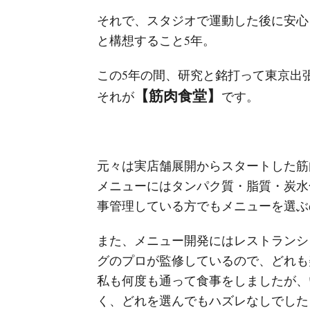
それで、スタジオで運動した後に安心
と構想すること5年。
この5年の間、研究と銘打って東京出
【筋肉食堂】
それが
です。
元々は実店舗展開からスタートした筋
メニューにはタンパク質・脂質・炭水
事管理している方でもメニューを選ぶ
また、メニュー開発にはレストランシ
グのプロが監修しているので、どれも
私も何度も通って食事をしましたが、
く、どれを選んでもハズレなしでした