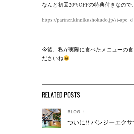
なんと初回20%OFFの特典付きなの
https://partner.kinnikushokudo.jp/st-ape_d
今後、私が実際に食べたメニューの食
ださいね
RELATED POSTS
BLOG
/
ついに!! バンジーエクサ