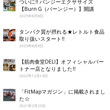
ついに!! バンジーエクササイズ
【Burn G（バーンジー）】開講
2025年8月8日
タンパク質が摂れる★レトルト食品
取り扱いスタート!!
2025年8月8日
【筋肉食堂DELI】オフィシャルパー
トナー店となりました!!
2022年12月14日
「FitMapマガジン」に掲載されまし
た☆
2021年2月25日