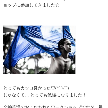
ョップに参加してきました☆
とってもカッコ良かった♡(*ﾟ▽ﾟ)
じゃなくて… とっても勉強になりました！
全編英語でおこなわれたワークショップですが、最