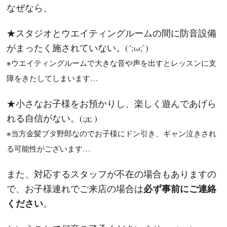
なぜなら、
★スタジオとウエイティングルームの間に防音設備
がまったく施されていない。(´;ω;`)
※ウエイティングルームで大きな音や声を出すとレッスンに支
障をきたしてしまいます…
★小さなお子様をお預かりし、楽しく遊んであげら
れる自信がない。(;д; )
※当方金髪ブタ野郎なのでお子様にドン引き、ギャン泣きされ
る可能性がございます…
また、対応するスタッフが不在の場合もありますの
必ず事前にご連絡
で、お子様連れでご来店の場合は
ください
。