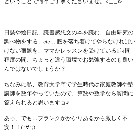
ということで何卒ご了承くださいませ。<(_ _)>
日誌や絵日記、読書感想文の本を読む、自由研究の
調べ物をする、etc… 腰を落ち着けてやらなければい
けない宿題を、ママがレッスンを受けている1時間
程度の間、ちょっと違う環境でお勉強するのも良い
んではないでしょうか？
ちなみに私、教育大学卒で学生時代は家庭教師や塾
講師を数年やっていたので、算数や数学なら質問に
答えられると思いますョ♪
あっ、でも…ブランクがかなりあるから激しく不
安！！(･∀･;)