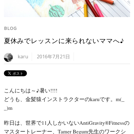
BLOG
夏休みでレッスンに来られないママへ♪
karu
2016年7月21日
こんにちは～♪暑い!!!!
どうも、金髪猿インストラクターのkaruです。m(_
_)m
昨日は、世界で11人しかいないAntiGravity®Fitnessの
マスタートレーナー、Tamer Begum先生のワークシ