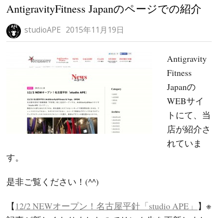
AntigravityFitness Japanのページでの紹介
studioAPE
2015年11月19日
Antigravity
Fitness
Japanの
WEBサイ
トにて、当
店が紹介さ
れていま
す。
是非ご覧ください！(^^)
【
12/2 NEWオープン！名古屋平針「studio APE」
】※