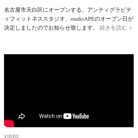
名古屋市天白区にオープンする、アンティグラビテ
ィフィットネススタジオ、studioAPEのオープン日が
決定しましたのでお知らせ致します。
続きを読む
VIDEO