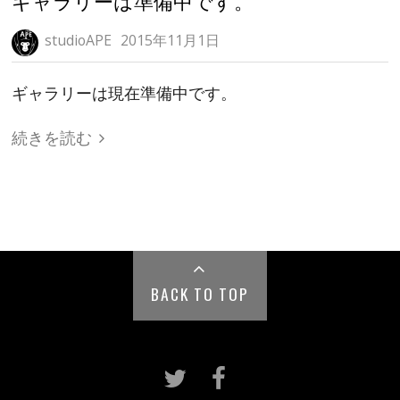
ギャラリーは準備中です。
studioAPE
2015年11月1日
ギャラリーは現在準備中です。
続きを読む
BACK TO TOP