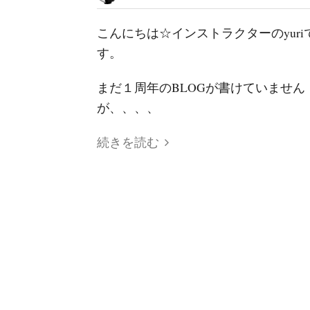
こんにちは☆インストラクターのyuri
す。
まだ１周年のBLOGが書けていません
が、、、、
続きを読む