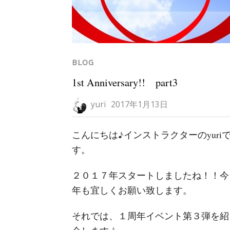
BLOG
1st Anniversary!! part3
yuri
2017年1月13日
こんにちは♪インストラクターのyuri
す。
２０１７年スタートしましたね！！今
年も宜しくお願い致します。
それでは、１周年イベント第３弾を紹