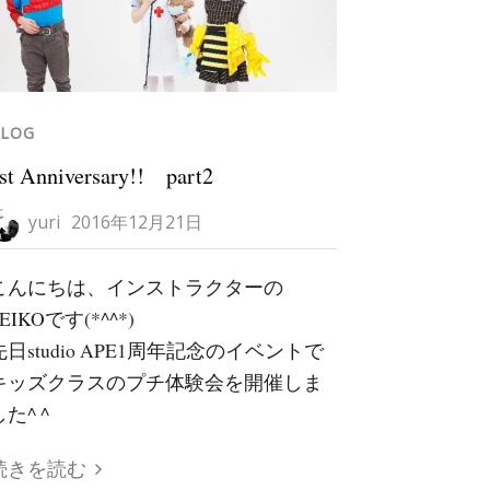
LOG
st Anniversary!! part2
yuri
2016年12月21日
こんにちは、インストラクターの
EIKOです(*^^*)
先日studio APE1周年記念のイベントで
キッズクラスのプチ体験会を開催しま
た^ ^
続きを読む