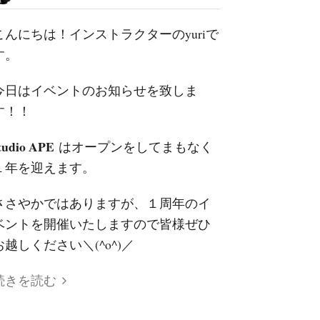
こんにちは！インストラクターのyuriで
す。
今日はイベントのお知らせを致しま
す！！
tudio APE
はオープンをしてまもなく
１年を迎えます。
ささやかではありますが、１周年のイ
ベントを開催いたしますので皆様ぜひ
お越しください＼(^o^)／
続きを読む