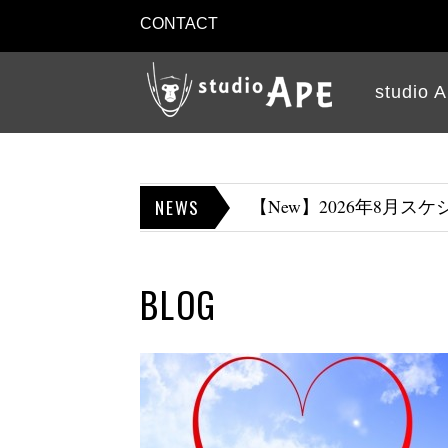
CONTACT
studio 
NEWS
【New】2026年8月
BLOG